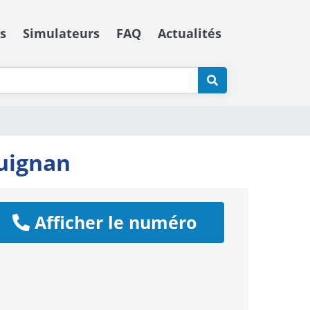
s
Simulateurs
FAQ
Actualités
guignan
Afficher le numéro