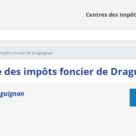
Centres des Impôt
impôts foncier de Draguignan
 des impôts foncier de Dra
aguignan