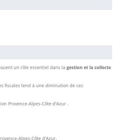
jouent un rôle essentiel dans la
gestion et la collecte
es fiscales tend à une diminution de ces
ion Provence-Alpes-Côte d'Azur .
Provence-Alpes-Côte d'Azur.