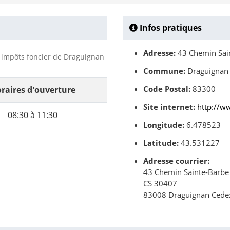
Infos pratiques
Adresse:
43 Chemin Sain
s impôts foncier de Draguignan
Commune:
Draguignan
Code Postal:
83300
raires d'ouverture
Site internet:
http://w
08:30 à 11:30
Longitude:
6.478523
Latitude:
43.531227
Adresse courrier:
43 Chemin Sainte-Barbe
CS 30407
83008 Draguignan Cede