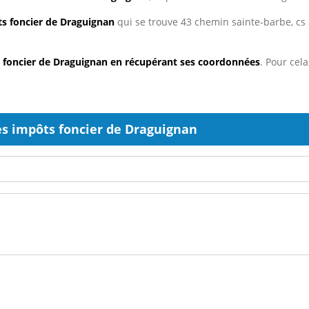
s foncier de Draguignan
qui se trouve 43 chemin sainte-barbe, cs 
s foncier de Draguignan en récupérant ses coordonnées
. Pour cel
s impôts foncier de Draguignan