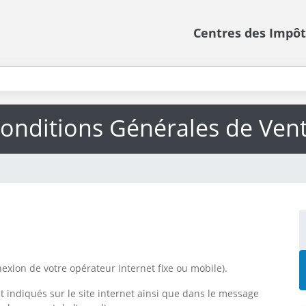
Centres des Impôt
onditions Générales de Ven
nexion de votre opérateur internet fixe ou mobile).
nt indiqués sur le site internet ainsi que dans le message