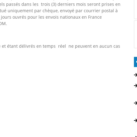
ls passés dans les trois (3) derniers mois seront prises en
ctué uniquement par chèque, envoyé par courrier postal à
5) jours ouvrés pour les envois nationaux en France
TOM.
e et étant délivrés en temps réel ne peuvent en aucun cas