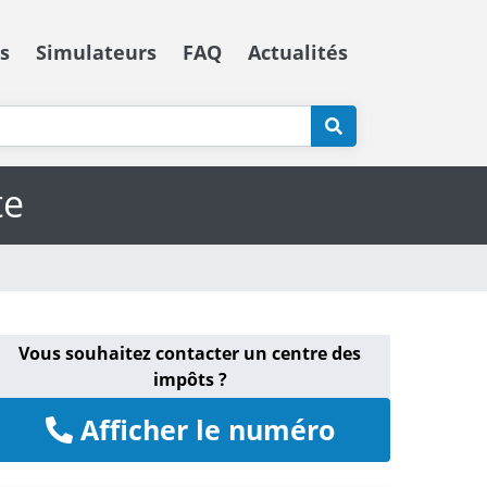
s
Simulateurs
FAQ
Actualités
te
Vous souhaitez contacter un centre des
impôts ?
Afficher le numéro