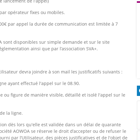
e lancement de l'appel)
opérateur fixes ou mobiles.
 par appel la durée de communication est limitée à 7
A sont disponibles sur simple demande et sur le site
réglementation ainsi que par l’association SVA+.
isateur devra joindre à son mail les justificatifs suivants :
igne ayant effectué l'appel sur le 08.90.
e ou figure de manière visible, détaillé et isolé l'appel sur le
de la ligne.
tion dès lors qu'elle est validée dans un délai de quarante
Société AOWOA se réserve le droit d’accepter ou de refuser le
ni par l’Utilisateur, des pièces justificatives et de l'objet de