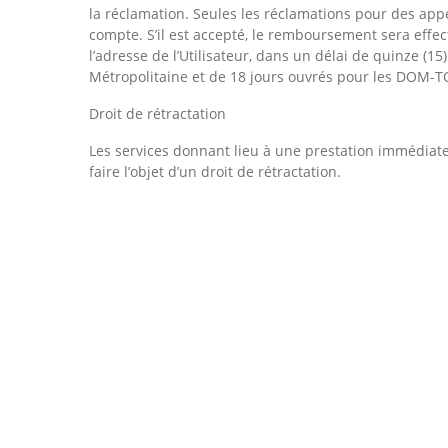
la réclamation. Seules les réclamations pour des appe
compte. S’il est accepté, le remboursement sera effe
l’adresse de l’Utilisateur, dans un délai de quinze (1
Métropolitaine et de 18 jours ouvrés pour les DOM-
Droit de rétractation
Les services donnant lieu à une prestation immédiat
faire l’objet d’un droit de rétractation.