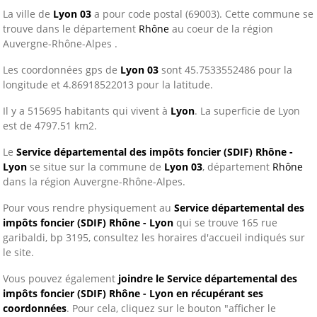
La ville de
Lyon 03
a pour code postal (69003). Cette commune se
trouve dans le département
Rhône
au coeur de la région
Auvergne-Rhône-Alpes .
Les coordonnées gps de
Lyon 03
sont 45.7533552486 pour la
longitude et 4.86918522013 pour la latitude.
Il y a 515695 habitants qui vivent à
Lyon
. La superficie de Lyon
est de 4797.51 km2.
Le
Service départemental des impôts foncier (SDIF) Rhône -
Lyon
se situe sur la commune de
Lyon 03
, département
Rhône
dans la région Auvergne-Rhône-Alpes.
Pour vous rendre physiquement au
Service départemental des
impôts foncier (SDIF) Rhône - Lyon
qui se trouve 165 rue
garibaldi, bp 3195, consultez les horaires d'accueil indiqués sur
le site.
Vous pouvez également
joindre le Service départemental des
impôts foncier (SDIF) Rhône - Lyon en récupérant ses
coordonnées
. Pour cela, cliquez sur le bouton "afficher le