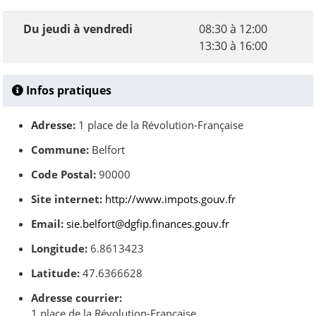
Du jeudi à vendredi
08:30 à 12:00
13:30 à 16:00
Infos pratiques
Adresse:
1 place de la Révolution-Française
Commune:
Belfort
Code Postal:
90000
Site internet:
http://www.impots.gouv.fr
Email:
sie.belfort@dgfip.finances.gouv.fr
Longitude:
6.8613423
Latitude:
47.6366628
Adresse courrier:
1 place de la Révolution-Française