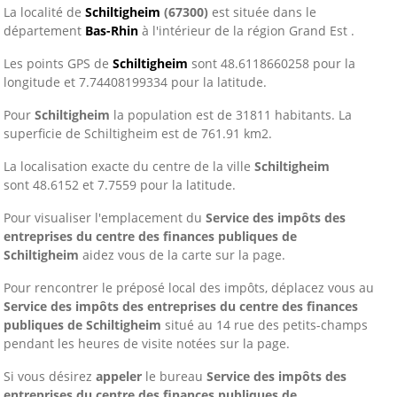
La localité de
Schiltigheim
(67300)
est située dans le
département
Bas-Rhin
à l'intérieur de la région Grand Est .
Les points GPS de
Schiltigheim
sont 48.6118660258 pour la
longitude et 7.74408199334 pour la latitude.
Pour
Schiltigheim
la population est de 31811 habitants. La
superficie de Schiltigheim est de 761.91 km2.
La localisation exacte du centre de la ville
Schiltigheim
sont 48.6152 et 7.7559 pour la latitude.
Pour visualiser l'emplacement du
Service des impôts des
entreprises du centre des finances publiques de
Schiltigheim
aidez vous de la carte sur la page.
Pour rencontrer le préposé local des impôts, déplacez vous au
Service des impôts des entreprises du centre des finances
publiques de Schiltigheim
situé au 14 rue des petits-champs
pendant les heures de visite notées sur la page.
Si vous désirez
appeler
le bureau
Service des impôts des
entreprises du centre des finances publiques de