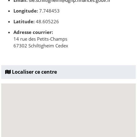
Email:
sie.schiltigheim@dgfip.finances.gouv.fr
Longitude:
7.748453
Latitude:
48.605226
Adresse courrier:
14 rue des Petits-Champs
67302 Schiltigheim Cedex
Localiser ce centre