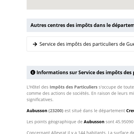
Autres centres des impôts dans le départe
Service des impôts des particuliers de Gu
Informations sur Service des impôts des 
L'Hôtel des
Impôts des Particuliers
s'occupe de toute
comme des actions de sociétés. En raison de leurs mis
significatives.
Aubusson
(23200)
est situé dans le département
Cre
Les points géographique de
Aubusson
sont 45.950901
Concernant Alleyrat il y a 144 habitants. La surface d