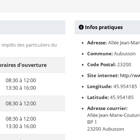
Infos pratiques
Adresse:
Allée Jean-Mari
s impôts des particuliers du
Commune:
Aubusson
Code Postal:
23200
raires d'ouverture
Site internet:
http://w
08:30 à 12:00
Longitude:
45.954185
13:30 à 16:00
Latitude:
45.954185
08:30 à 12:00
Adresse courrier:
Allée Jean-Marie-Couturi
08:30 à 12:00
BP 1
13:30 à 16:00
23200 Aubusson