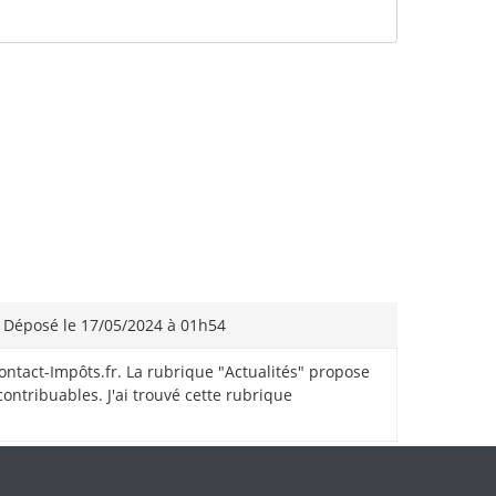
Déposé le 17/05/2024 à 01h54
 Contact-Impôts.fr. La rubrique "Actualités" propose
contribuables. J'ai trouvé cette rubrique