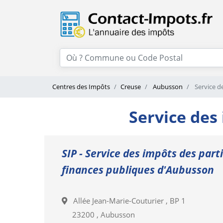
Centres des Impôts
Creuse
Aubusson
Service d
Service des
SIP - Service des impôts des part
finances publiques d'Aubusson
Allée Jean-Marie-Couturier , BP 1
23200 , Aubusson