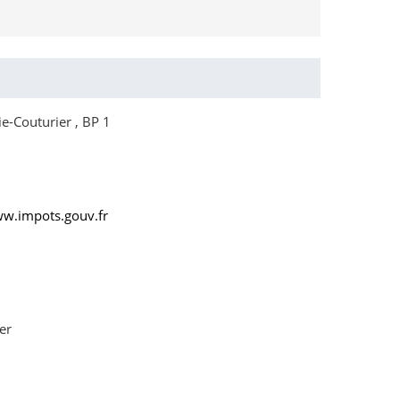
e-Couturier , BP 1
ww.impots.gouv.fr
er