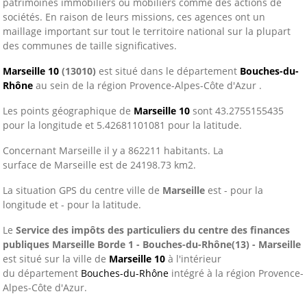
patrimoines immobiliers ou mobiliers comme des actions de
sociétés. En raison de leurs missions, ces agences ont un
maillage important sur tout le territoire national sur la plupart
des communes de taille significatives.
Marseille 10
(13010)
est situé dans le département
Bouches-du-
Rhône
au sein de la région Provence-Alpes-Côte d'Azur .
Les points géographique de
Marseille 10
sont 43.2755155435
pour la longitude et 5.42681101081 pour la latitude.
Concernant Marseille il y a 862211 habitants. La
surface de Marseille est de 24198.73 km2.
La situation GPS du centre ville de
Marseille
est - pour la
longitude et - pour la latitude.
Le
Service des impôts des particuliers du centre des finances
publiques Marseille Borde 1 - Bouches-du-Rhône(13) - Marseille
est situé sur la ville de
Marseille 10
à l'intérieur
du département
Bouches-du-Rhône
intégré à la région Provence-
Alpes-Côte d'Azur.