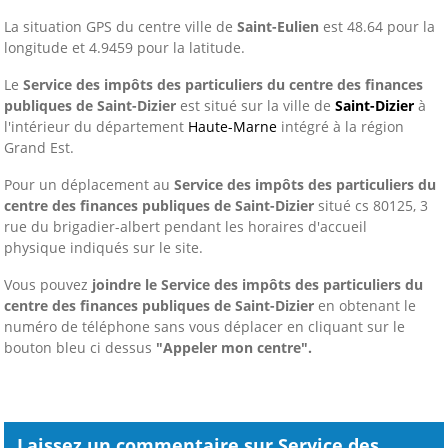
La situation GPS du centre ville de
Saint-Eulien
est 48.64 pour la
longitude et 4.9459 pour la latitude.
Le
Service des impôts des particuliers du centre des finances
publiques de Saint-Dizier
est situé sur la ville de
Saint-Dizier
à
l'intérieur du département
Haute-Marne
intégré à la région
Grand Est.
Pour un déplacement au
Service des impôts des particuliers du
centre des finances publiques de Saint-Dizier
situé cs 80125, 3
rue du brigadier-albert pendant les horaires d'accueil
physique indiqués sur le site.
Vous pouvez
joindre le Service des impôts des particuliers du
centre des finances publiques de Saint-Dizier
en obtenant le
numéro de téléphone sans vous déplacer
en cliquant sur le
bouton bleu ci dessus
"Appeler mon centre".
Laissez un commentaire sur Service des