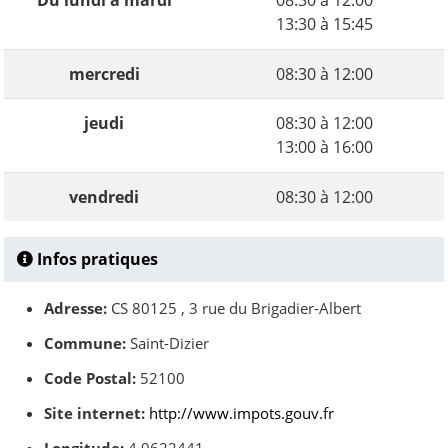
Du lundi à mardi
08:30 à 12:00
13:30 à 15:45
mercredi
08:30 à 12:00
jeudi
08:30 à 12:00
13:00 à 16:00
vendredi
08:30 à 12:00
Infos pratiques
Adresse:
CS 80125 , 3 rue du Brigadier-Albert
Commune:
Saint-Dizier
Code Postal:
52100
Site internet:
http://www.impots.gouv.fr