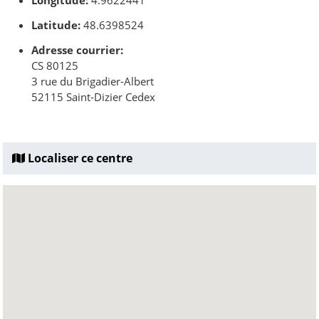
Longitude:
4.9622441
Latitude:
48.6398524
Adresse courrier:
CS 80125
3 rue du Brigadier-Albert
52115 Saint-Dizier Cedex
Localiser ce centre