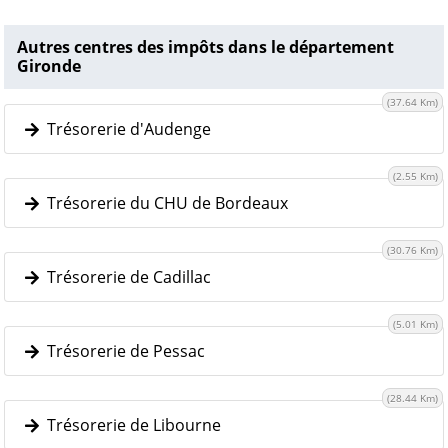
Autres centres des impôts dans le département
Gironde
(37.64 Km)
Trésorerie d'Audenge
(2.55 Km)
Trésorerie du CHU de Bordeaux
(30.76 Km)
Trésorerie de Cadillac
(5.01 Km)
Trésorerie de Pessac
(28.44 Km)
Trésorerie de Libourne