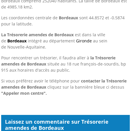
Bordeaux comprend 252040 habitants. La taille de Bordeaux est
de 4985.18 km2.
Les coordonnées centrale de
Bordeaux
sont 44.8572 et -0.5874
pour la latitude.
La Trésorerie amendes de Bordeaux
est dans la ville
de
Bordeaux
intégré au département
Gironde
au sein
de Nouvelle-Aquitaine.
Pour rencontrer un trésorier, il faudra aller à
la Trésorerie
amendes de Bordeaux
située au 18 rue françois-de-sourdis, bp
915 aux horaires d'accès au public.
Si vous préférez avoir le téléphone pour
contacter la Trésorerie
amendes de Bordeaux
cliquez sur la bannière bleue ci dessus
"Appeler mon centre".
Laissez un commentaire sur Trésorerie
amendes de Bordeaux