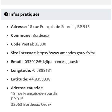
Infos pratiques
Adresse:
18 rue François-de-Sourdis , BP 915
Commune:
Bordeaux
Code Postal:
33000
Site internet:
https://www.amendes.gouv.fr/tai
Email:
t033012@dgfip.finances.gouv.fr
Longitude:
-0.5888131
Latitude:
44.8353338
Adresse courrier:
18 rue François-de-Sourdis
BP 915
33063 Bordeaux Cedex