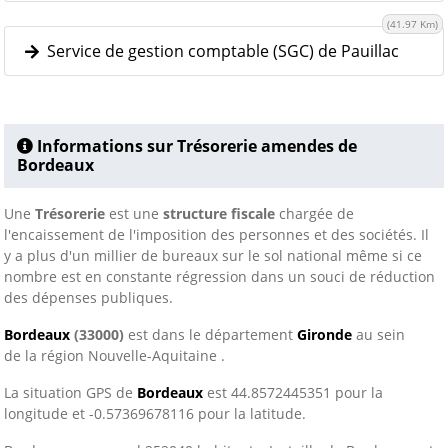
(41.97 Km)
Service de gestion comptable (SGC) de Pauillac
Informations sur Trésorerie amendes de
Bordeaux
Une
Trésorerie
est une
structure fiscale
chargée de
l'encaissement de l'imposition des personnes et des sociétés. Il
y a plus d'un millier de bureaux sur le sol national même si ce
nombre est en constante régression dans un souci de réduction
des dépenses publiques.
Bordeaux
(33000)
est dans le département
Gironde
au sein
de la région Nouvelle-Aquitaine .
La situation GPS de
Bordeaux
est 44.8572445351 pour la
longitude et -0.57369678116 pour la latitude.