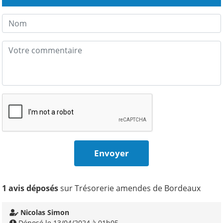
1 avis déposés
sur Trésorerie amendes de Bordeaux
Nicolas Simon
Déposé le 13/04/2024 à 01h05