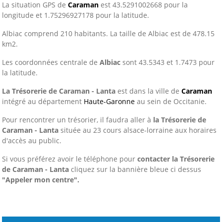
La situation GPS de
Caraman
est 43.5291002668 pour la
longitude et 1.75296927178 pour la latitude.
Albiac comprend 210 habitants. La taille de Albiac est de 478.15
km2.
Les coordonnées centrale de
Albiac
sont 43.5343 et 1.7473 pour
la latitude.
La Trésorerie de Caraman - Lanta
est dans la ville de
Caraman
intégré au département
Haute-Garonne
au sein de Occitanie.
Pour rencontrer un trésorier, il faudra aller à
la Trésorerie de
Caraman - Lanta
située au 23 cours alsace-lorraine aux horaires
d'accès au public.
Si vous préférez avoir le téléphone pour
contacter la Trésorerie
de Caraman - Lanta
cliquez sur la bannière bleue ci dessus
"Appeler mon centre".