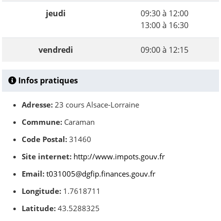
jeudi
09:30 à 12:00
13:00 à 16:30
vendredi
09:00 à 12:15
Infos pratiques
Adresse:
23 cours Alsace-Lorraine
Commune:
Caraman
Code Postal:
31460
Site internet:
http://www.impots.gouv.fr
Email:
t031005@dgfip.finances.gouv.fr
Longitude:
1.7618711
Latitude:
43.5288325