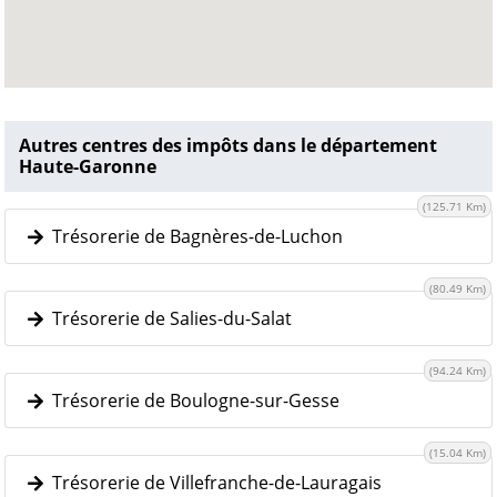
Autres centres des impôts dans le département
Haute-Garonne
(125.71 Km)
Trésorerie de Bagnères-de-Luchon
(80.49 Km)
Trésorerie de Salies-du-Salat
(94.24 Km)
Trésorerie de Boulogne-sur-Gesse
(15.04 Km)
Trésorerie de Villefranche-de-Lauragais