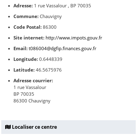
Adresse:
1 rue Vassalour , BP 70035
Commune:
Chauvigny
Code Postal:
86300
Site internet:
http://www.impots.gouv.fr
Email:
t086004@dgfip.finances.gouv.fr
Longitude:
0.6448339
Latitude:
46.5675976
Adresse courrier:
1 rue Vassalour
BP 70035
86300 Chauvigny
Localiser ce centre