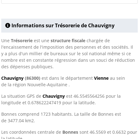
Informations sur Trésorerie de Chauvigny
Une
Trésorerie
est une
structure fiscale
chargée de
l'encaissement de l'imposition des personnes et des sociétés. Il
y a plus d'un millier de bureaux sur le sol national même si ce
nombre est en constante régression dans un souci de réduction
des dépenses publiques.
Chauvigny
(86300)
est dans le département
Vienne
au sein
de la région Nouvelle-Aquitaine .
La situation GPS de
Chauvigny
est 46.5545564256 pour la
longitude et 0.678622247419 pour la latitude.
Bonnes comprend 1723 habitants. La taille de Bonnes est
de 3477.04 km2.
Les coordonnées centrale de
Bonnes
sont 46.5569 et 0.6632 pour
la latitude.