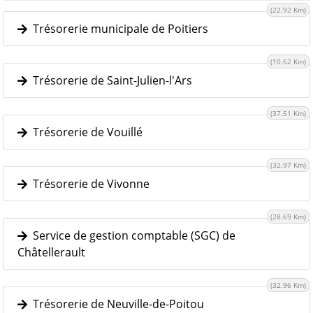
(22.92 Km)
Trésorerie municipale de Poitiers
(10.62 Km)
Trésorerie de Saint-Julien-l'Ars
(37.51 Km)
Trésorerie de Vouillé
(32.97 Km)
Trésorerie de Vivonne
(28.69 Km)
Service de gestion comptable (SGC) de
Châtellerault
(32.96 Km)
Trésorerie de Neuville-de-Poitou