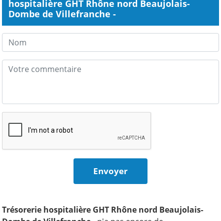
hospitalière GHT Rhône nord Beaujolais-
Dombe de Villefranche -
Trésorerie hospitalière GHT Rhône nord Beaujolais-