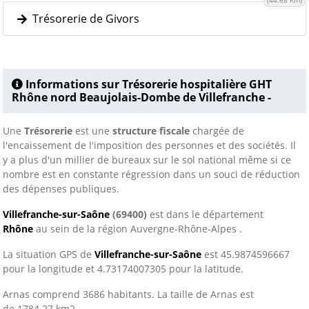
(44.68 Km)
Trésorerie de Givors
Informations sur Trésorerie hospitalière GHT
Rhône nord Beaujolais-Dombe de Villefranche -
Une
Trésorerie
est une
structure fiscale
chargée de
l'encaissement de l'imposition des personnes et des sociétés. Il
y a plus d'un millier de bureaux sur le sol national même si ce
nombre est en constante régression dans un souci de réduction
des dépenses publiques.
Villefranche-sur-Saône
(69400)
est dans le département
Rhône
au sein de la région Auvergne-Rhône-Alpes .
La situation GPS de
Villefranche-sur-Saône
est 45.9874596667
pour la longitude et 4.73174007305 pour la latitude.
Arnas comprend 3686 habitants. La taille de Arnas est
de 1784.27 km2.