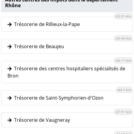
Rhône
(23.31 Km)
Trésorerie de Rillieux-la-Pape
(20.96 Km)
Trésorerie de Beaujeu
(30.17 Km)
Trésorerie des centres hospitaliers spécialisés de
Bron
(40.3 Km)
Trésorerie de Saint-Symphorien-d'Ozon
(27.91 Km)
Trésorerie de Vaugneray