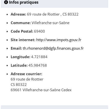
Infos pratiques
Adresse:
69 route de Riottier , CS 80322
Commune:
Villefranche-sur-Saône
Code Postal:
69400
Site internet:
http://www.impots.gouv.fr
Email:
th.rhonenord@dgfp.finances.gouv.fr
Longitude:
4.721884
Latitude:
45.984768
Adresse courrier:
69 route de Riottier
CS 80322
69661 Villefranche-sur-Saône Cedex