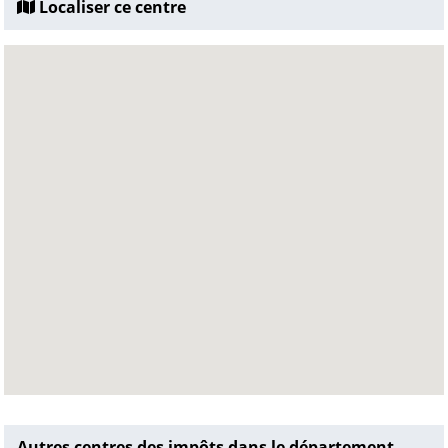
Localiser ce centre
Autres centres des impôts dans le département