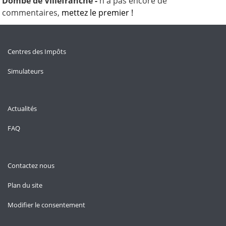
Dombe de Villefranche -
n'a pas encore de
commentaires,
mettez le premier !
Centres des Impôts
Simulateurs
Actualités
FAQ
Contactez nous
Plan du site
Modifier le consentement