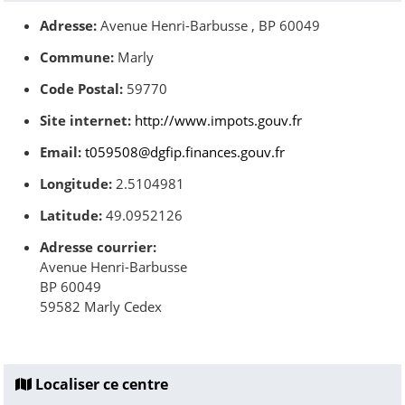
Adresse:
Avenue Henri-Barbusse , BP 60049
Commune:
Marly
Code Postal:
59770
Site internet:
http://www.impots.gouv.fr
Email:
t059508@dgfip.finances.gouv.fr
Longitude:
2.5104981
Latitude:
49.0952126
Adresse courrier:
Avenue Henri-Barbusse
BP 60049
59582 Marly Cedex
Localiser ce centre