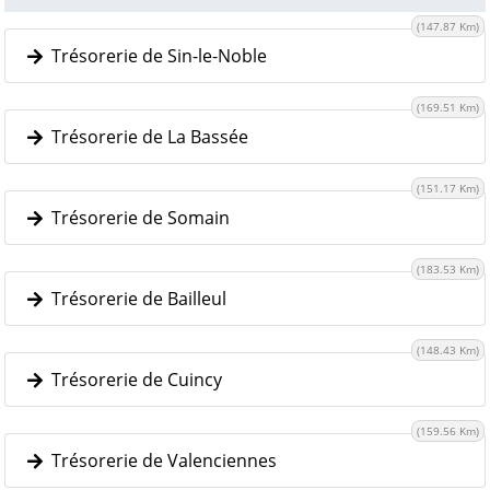
(147.87 Km)
Trésorerie de Sin-le-Noble
(169.51 Km)
Trésorerie de La Bassée
(151.17 Km)
Trésorerie de Somain
(183.53 Km)
Trésorerie de Bailleul
(148.43 Km)
Trésorerie de Cuincy
(159.56 Km)
Trésorerie de Valenciennes