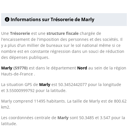
Informations sur Trésorerie de Marly
Une
Trésorerie
est une
structure fiscale
chargée de
l'encaissement de l'imposition des personnes et des sociétés. Il
y a plus d'un millier de bureaux sur le sol national même si ce
nombre est en constante régression dans un souci de réduction
des dépenses publiques.
Marly
(59770)
est dans le département
Nord
au sein de la région
Hauts-de-France .
La situation GPS de
Marly
est 50.3452442077 pour la longitude
et 3.55000999792 pour la latitude.
Marly comprend 11495 habitants. La taille de Marly est de 800.62
km2.
Les coordonnées centrale de
Marly
sont 50.3485 et 3.547 pour la
latitude.