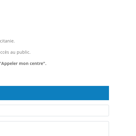
citanie.
accès au public.
"Appeler mon centre".