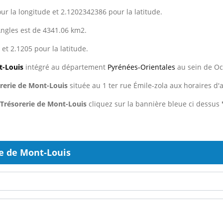
r la longitude et 2.1202342386 pour la latitude.
Angles est de 4341.06 km2.
et 2.1205 pour la latitude.
-Louis
intégré au département
Pyrénées-Orientales
au sein de Oc
orerie de Mont-Louis
située au 1 ter rue Émile-zola aux horaires d'
 Trésorerie de Mont-Louis
cliquez sur la bannière bleue ci dessus
e de Mont-Louis