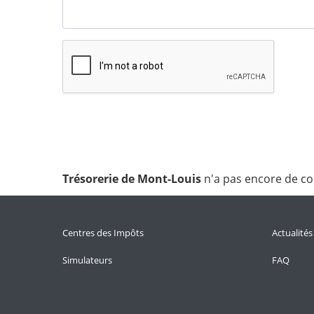
Trésorerie de Mont-Louis
n'a pas encore de c
Centres des Impôts
Actualités
Simulateurs
FAQ