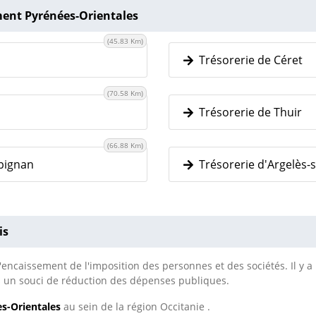
ment Pyrénées-Orientales
(45.83 Km)
Trésorerie de Céret
(70.58 Km)
Trésorerie de Thuir
(66.88 Km)
pignan
Trésorerie d'Argelès-
is
encaissement de l'imposition des personnes et des sociétés. Il y a 
 un souci de réduction des dépenses publiques.
s-Orientales
au sein de la région Occitanie .