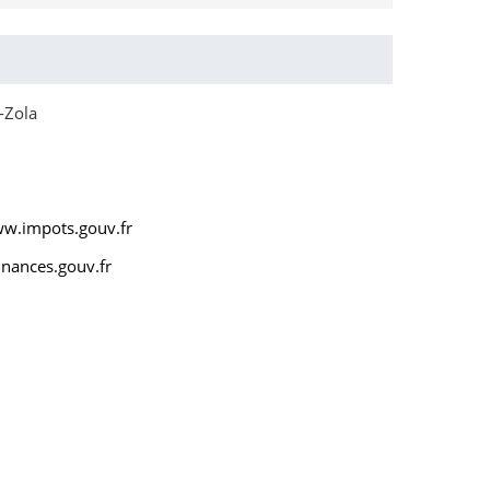
-Zola
ww.impots.gouv.fr
nances.gouv.fr