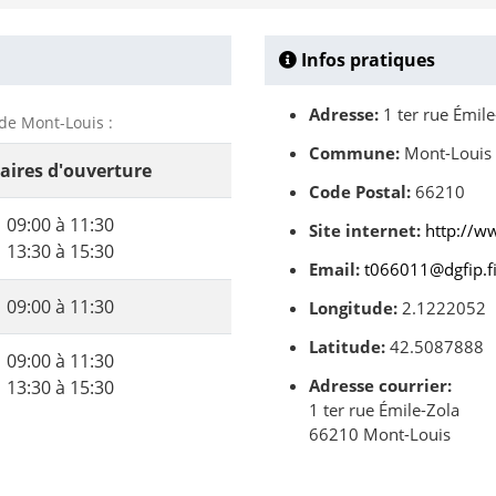
Infos pratiques
Adresse:
1 ter rue Émile
 de Mont-Louis :
Commune:
Mont-Louis
aires d'ouverture
Code Postal:
66210
09:00 à 11:30
Site internet:
http://w
13:30 à 15:30
Email:
t066011@dgfip.fi
09:00 à 11:30
Longitude:
2.1222052
Latitude:
42.5087888
09:00 à 11:30
Adresse courrier:
13:30 à 15:30
1 ter rue Émile-Zola
66210 Mont-Louis