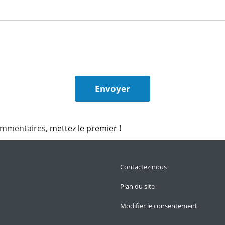
ommentaires,
mettez le premier !
Contactez nous
Plan du site
Modifier le consentement