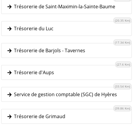
Trésorerie de Saint-Maximin-la-Sainte-Baume
(20.35 Km)
Trésorerie du Luc
(17.34 Km)
Trésorerie de Barjols - Tavernes
(27.6 Km)
Trésorerie d'Aups
(33.54 Km)
Service de gestion comptable (SGC) de Hyères
(39.86 Km)
Trésorerie de Grimaud