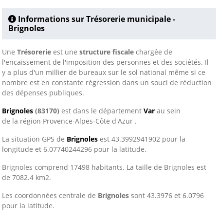
Informations sur Trésorerie municipale -
Brignoles
Une
Trésorerie
est une
structure fiscale
chargée de
l'encaissement de l'imposition des personnes et des sociétés. Il
y a plus d'un millier de bureaux sur le sol national même si ce
nombre est en constante régression dans un souci de réduction
des dépenses publiques.
Brignoles
(83170)
est dans le département
Var
au sein
de la région Provence-Alpes-Côte d'Azur .
La situation GPS de
Brignoles
est 43.3992941902 pour la
longitude et 6.07740244296 pour la latitude.
Brignoles comprend 17498 habitants. La taille de Brignoles est
de 7082.4 km2.
Les coordonnées centrale de
Brignoles
sont 43.3976 et 6.0796
pour la latitude.