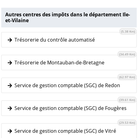
Autres centres des impôts dans le département Ile-
et-Vilaine
(5.38 Km)
Trésorerie du contrôle automatisé
(34.49 Km)
Trésorerie de Montauban-de-Bretagne
(62.97 Km)
Service de gestion comptable (SGC) de Redon
(39.61 Km)
Service de gestion comptable (SGC) de Fougères
(29.53 Km)
Service de gestion comptable (SGC) de Vitré