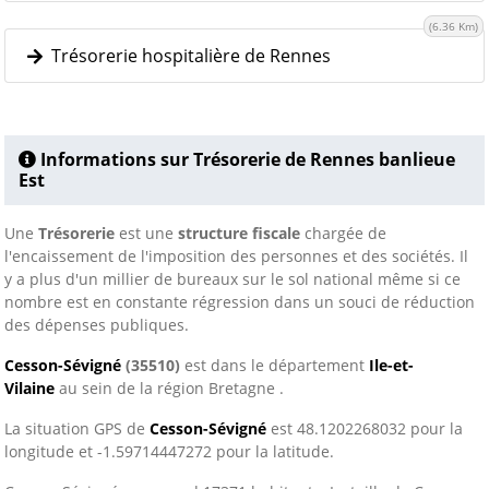
(6.36 Km)
Trésorerie hospitalière de Rennes
Informations sur Trésorerie de Rennes banlieue
Est
Une
Trésorerie
est une
structure fiscale
chargée de
l'encaissement de l'imposition des personnes et des sociétés. Il
y a plus d'un millier de bureaux sur le sol national même si ce
nombre est en constante régression dans un souci de réduction
des dépenses publiques.
Cesson-Sévigné
(35510)
est dans le département
Ile-et-
Vilaine
au sein de la région Bretagne .
La situation GPS de
Cesson-Sévigné
est 48.1202268032 pour la
longitude et -1.59714447272 pour la latitude.