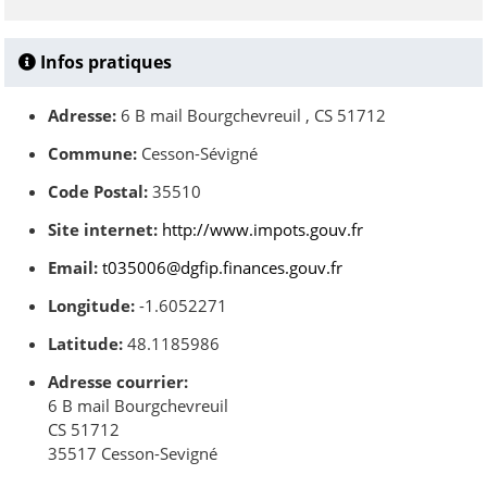
Infos pratiques
Adresse:
6 B mail Bourgchevreuil , CS 51712
Commune:
Cesson-Sévigné
Code Postal:
35510
Site internet:
http://www.impots.gouv.fr
Email:
t035006@dgfip.finances.gouv.fr
Longitude:
-1.6052271
Latitude:
48.1185986
Adresse courrier:
6 B mail Bourgchevreuil
CS 51712
35517 Cesson-Sevigné