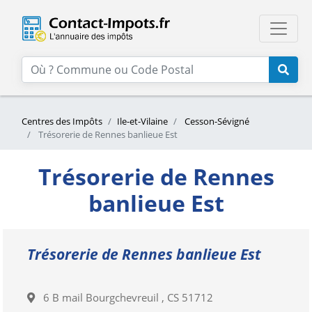
Centres des Impôts
Ile-et-Vilaine
Cesson-Sévigné
Trésorerie de Rennes banlieue Est
Trésorerie de Rennes
banlieue Est
Trésorerie de Rennes banlieue Est
6 B mail Bourgchevreuil , CS 51712