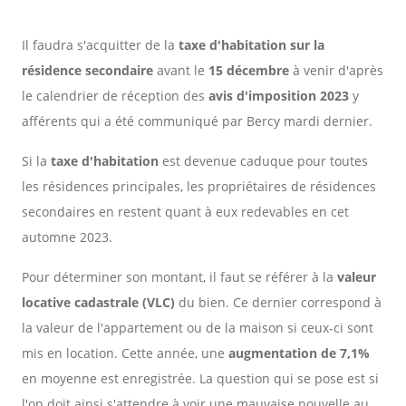
Il faudra s'acquitter de la
taxe d'habitation sur la
résidence secondaire
avant le
15 décembre
à venir d'après
le calendrier de réception des
avis d'imposition 2023
y
afférents qui a été communiqué par Bercy mardi dernier.
Si la
taxe d'habitation
est devenue caduque pour toutes
les résidences principales, les propriétaires de résidences
secondaires en restent quant à eux redevables en cet
automne 2023.
Pour déterminer son montant, il faut se référer à la
valeur
locative cadastrale (VLC)
du bien. Ce dernier correspond à
la valeur de l'appartement ou de la maison si ceux-ci sont
mis en location. Cette année, une
augmentation de 7,1%
en moyenne est enregistrée. La question qui se pose est si
l'on doit ainsi s'attendre à voir une mauvaise nouvelle au