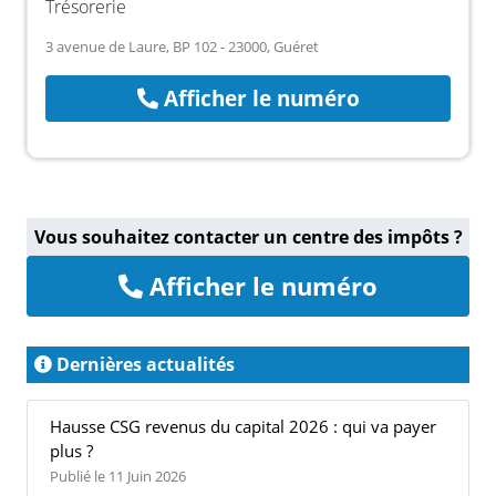
Trésorerie
3 avenue de Laure, BP 102 - 23000, Guéret
Afficher le numéro
Vous souhaitez contacter un centre des impôts ?
Afficher le numéro
Dernières actualités
Hausse CSG revenus du capital 2026 : qui va payer
plus ?
Publié le 11 Juin 2026