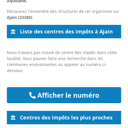
Aquitaine.
Découvrez l'ensemble des structures de cet organisme sur
Ajain (23380)
.
Liste des centres des impôts à Ajain
Nous n'avons pas trouvé de centre des impôts dans cette
localité. Vous pouvez faire une recherche dans les
communes environnantes ou appeler au numéro ci-
dessous.
Afficher le numéro
Centres des impôts les plus proches