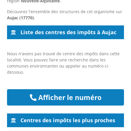
région
Nouvelle-Aquitaine.
Découvrez l'ensemble des structures de cet organisme sur
Aujac (17770)
.
Liste des centres des impôts à Aujac
Nous n'avons pas trouvé de centre des impôts dans cette
localité. Vous pouvez faire une recherche dans les
communes environnantes ou appeler au numéro ci-
dessous.
Afficher le numéro
Centres des impôts les plus proches