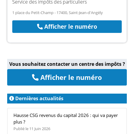
Service des impôts des particuliers
1 place du Petit-Champ - 17400, Saint-Jean-d'Angély
Afficher le numéro
Vous souhaitez contacter un centre des impôts ?
Afficher le numéro
Dernières actualités
Hausse CSG revenus du capital 2026 : qui va payer
plus ?
Publié le 11 Juin 2026