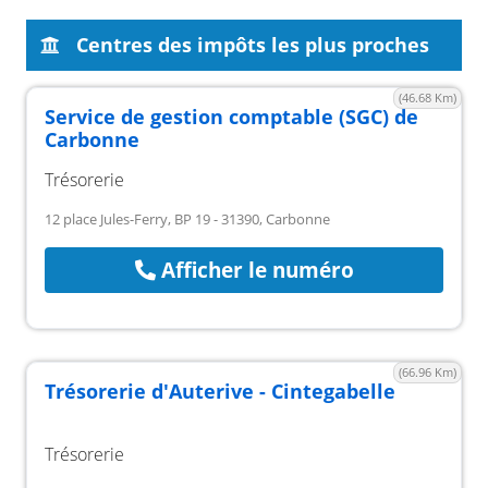
Centres des impôts les plus proches
(46.68 Km)
Service de gestion comptable (SGC) de
Carbonne
Trésorerie
12 place Jules-Ferry, BP 19 - 31390, Carbonne
Afficher le numéro
(66.96 Km)
Trésorerie d'Auterive - Cintegabelle
Trésorerie