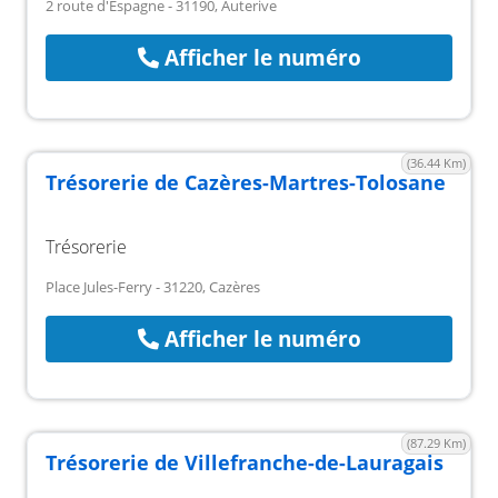
2 route d'Espagne - 31190, Auterive
Afficher le numéro
(36.44 Km)
Trésorerie de Cazères-Martres-Tolosane
Trésorerie
Place Jules-Ferry - 31220, Cazères
Afficher le numéro
(87.29 Km)
Trésorerie de Villefranche-de-Lauragais