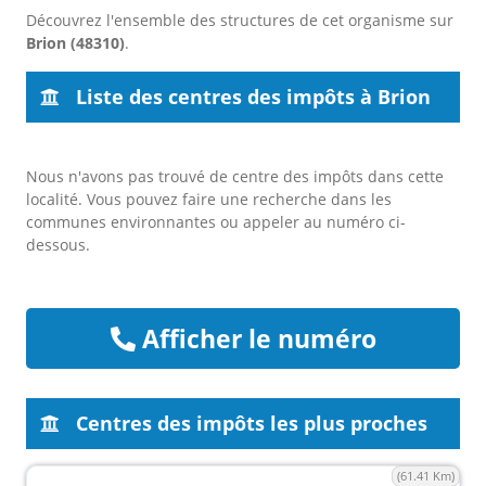
Découvrez l'ensemble des structures de cet organisme sur
Brion (48310)
.
Liste des centres des impôts à Brion
Nous n'avons pas trouvé de centre des impôts dans cette
localité. Vous pouvez faire une recherche dans les
communes environnantes ou appeler au numéro ci-
dessous.
Afficher le numéro
Centres des impôts les plus proches
(61.41 Km)