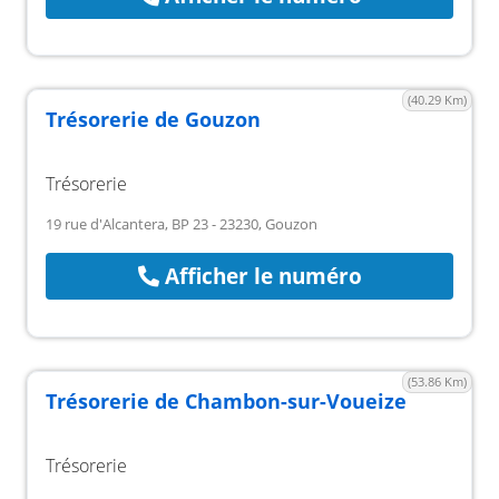
(40.29 Km)
Trésorerie de Gouzon
Trésorerie
19 rue d'Alcantera, BP 23 - 23230, Gouzon
Afficher le numéro
(53.86 Km)
Trésorerie de Chambon-sur-Voueize
Trésorerie