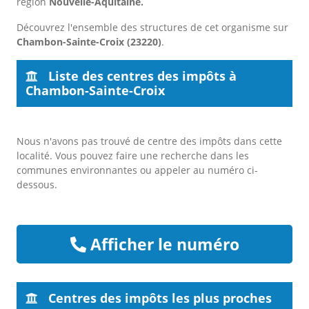
région
Nouvelle-Aquitaine.
Découvrez l'ensemble des structures de cet organisme sur
Chambon-Sainte-Croix (23220)
.
Liste des centres des impôts à
Chambon-Sainte-Croix
Nous n'avons pas trouvé de centre des impôts dans cette
localité. Vous pouvez faire une recherche dans les
communes environnantes ou appeler au numéro ci-
dessous.
Afficher le numéro
Centres des impôts les plus proches