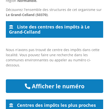
région
Normandie.
Découvrez l'ensemble des structures de cet organisme sur
Le Grand-Celland (50370)
.
Liste des centres des impôts à Le
Grand-Celland
Nous n'avons pas trouvé de centre des impôts dans cette
localité. Vous pouvez faire une recherche dans les
communes environnantes ou appeler au numéro ci-
dessous.
Afficher le numéro
Centres des impôts les plus proches