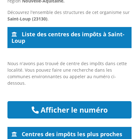
région
Nouvelle-Aquitaine.
Découvrez l'ensemble des structures de cet organisme sur
Saint-Loup (23130)
.
Liste des centres des impôts à Saint-
Loup
Nous n'avons pas trouvé de centre des impôts dans cette
localité. Vous pouvez faire une recherche dans les
communes environnantes ou appeler au numéro ci-
dessous.
Afficher le numéro
Centres des impôts les plus proches