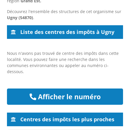
région
Grand Est.
Découvrez l'ensemble des structures de cet organisme sur
Ugny (54870)
.
Liste des centres des impôts à Ugny
Nous n'avons pas trouvé de centre des impôts dans cette
localité. Vous pouvez faire une recherche dans les
communes environnantes ou appeler au numéro ci-
dessous.
Afficher le numéro
Centres des impôts les plus proches