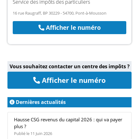
Service des impôts des particuliers
16 rue Raugraff, BP 30229 - 54700, Pont-à-Mousson
Afficher le numéro
Vous souhaitez contacter un centre des impôts ?
Afficher le numéro
Dernières actualités
Hausse CSG revenus du capital 2026 : qui va payer
plus ?
Publié le 11 Juin 2026