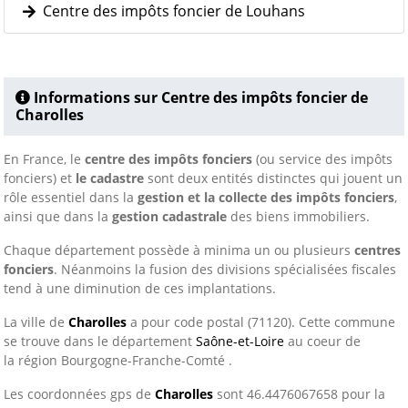
Centre des impôts foncier de Louhans
Informations sur Centre des impôts foncier de
Charolles
En France, le
centre des impôts fonciers
(ou service des impôts
fonciers) et
le cadastre
sont deux entités distinctes qui jouent un
rôle essentiel dans la
gestion et la collecte des impôts fonciers
,
ainsi que dans la
gestion cadastrale
des biens immobiliers.
Chaque département possède à minima un ou plusieurs
centres
fonciers
. Néanmoins la fusion des divisions spécialisées fiscales
tend à une diminution de ces implantations.
La ville de
Charolles
a pour code postal (71120). Cette commune
se trouve dans le département
Saône-et-Loire
au coeur de
la région Bourgogne-Franche-Comté .
Les coordonnées gps de
Charolles
sont 46.4476067658 pour la