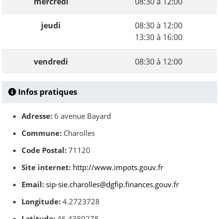
mercredi
08:30 à 12:00
jeudi
08:30 à 12:00
13:30 à 16:00
vendredi
08:30 à 12:00
Infos pratiques
Adresse:
6 avenue Bayard
Commune:
Charolles
Code Postal:
71120
Site internet:
http://www.impots.gouv.fr
Email:
sip-sie.charolles@dgfip.finances.gouv.fr
Longitude:
4.2723728
Latitude:
46.4389278