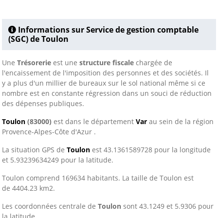
Informations sur Service de gestion comptable
(SGC) de Toulon
Une
Trésorerie
est une
structure fiscale
chargée de
l'encaissement de l'imposition des personnes et des sociétés. Il
y a plus d'un millier de bureaux sur le sol national même si ce
nombre est en constante régression dans un souci de réduction
des dépenses publiques.
Toulon
(83000)
est dans le département
Var
au sein de la région
Provence-Alpes-Côte d'Azur .
La situation GPS de
Toulon
est 43.1361589728 pour la longitude
et 5.93239634249 pour la latitude.
Toulon comprend 169634 habitants. La taille de Toulon est
de 4404.23 km2.
Les coordonnées centrale de
Toulon
sont 43.1249 et 5.9306 pour
la latitude.