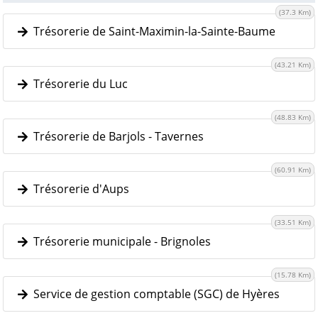
(37.3 Km)
Trésorerie de Saint-Maximin-la-Sainte-Baume
(43.21 Km)
Trésorerie du Luc
(48.83 Km)
Trésorerie de Barjols - Tavernes
(60.91 Km)
Trésorerie d'Aups
(33.51 Km)
Trésorerie municipale - Brignoles
(15.78 Km)
Service de gestion comptable (SGC) de Hyères