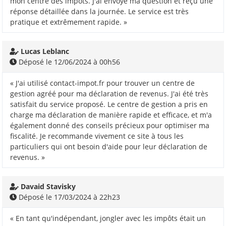
mon centre des impôts. J'ai envoyé ma question et reçu une
réponse détaillée dans la journée. Le service est très
pratique et extrêmement rapide. »
Lucas Leblanc
Déposé le 12/06/2024 à 00h56
« J'ai utilisé contact-impot.fr pour trouver un centre de
gestion agréé pour ma déclaration de revenus. J'ai été très
satisfait du service proposé. Le centre de gestion a pris en
charge ma déclaration de manière rapide et efficace, et m'a
également donné des conseils précieux pour optimiser ma
fiscalité. Je recommande vivement ce site à tous les
particuliers qui ont besoin d'aide pour leur déclaration de
revenus. »
Davaid Stavisky
Déposé le 17/03/2024 à 22h23
« En tant qu'indépendant, jongler avec les impôts était un