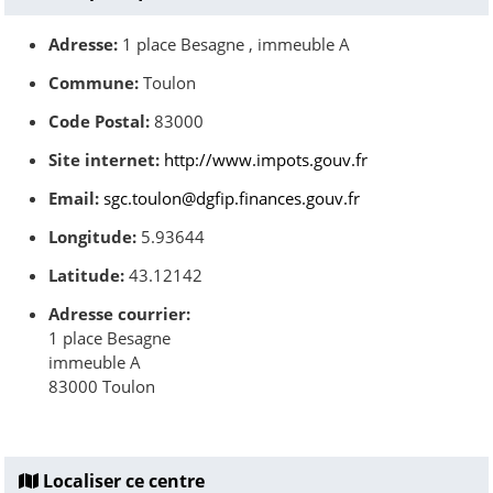
Adresse:
1 place Besagne , immeuble A
Commune:
Toulon
Code Postal:
83000
Site internet:
http://www.impots.gouv.fr
Email:
sgc.toulon@dgfip.finances.gouv.fr
Longitude:
5.93644
Latitude:
43.12142
Adresse courrier:
1 place Besagne
immeuble A
83000 Toulon
Localiser ce centre