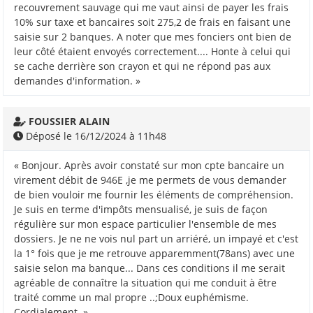
recouvrement sauvage qui me vaut ainsi de payer les frais
10% sur taxe et bancaires soit 275,2 de frais en faisant une
saisie sur 2 banques. A noter que mes fonciers ont bien de
leur côté étaient envoyés correctement.... Honte à celui qui
se cache derrière son crayon et qui ne répond pas aux
demandes d'information. »
FOUSSIER ALAIN
Déposé le 16/12/2024 à 11h48
« Bonjour. Après avoir constaté sur mon cpte bancaire un
virement débit de 946E ,je me permets de vous demander
de bien vouloir me fournir les éléments de compréhension.
Je suis en terme d'impôts mensualisé, je suis de façon
régulière sur mon espace particulier l'ensemble de mes
dossiers. Je ne ne vois nul part un arriéré, un impayé et c'est
la 1° fois que je me retrouve apparemment(78ans) avec une
saisie selon ma banque... Dans ces conditions il me serait
agréable de connaître la situation qui me conduit à être
traité comme un mal propre ..;Doux euphémisme.
Cordialement. »