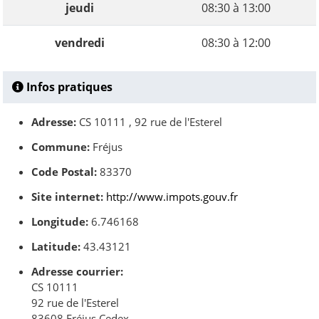
jeudi
08:30 à 13:00
vendredi
08:30 à 12:00
Infos pratiques
Adresse:
CS 10111 , 92 rue de l'Esterel
Commune:
Fréjus
Code Postal:
83370
Site internet:
http://www.impots.gouv.fr
Longitude:
6.746168
Latitude:
43.43121
Adresse courrier:
CS 10111
92 rue de l'Esterel
83608 Fréjus Cedex