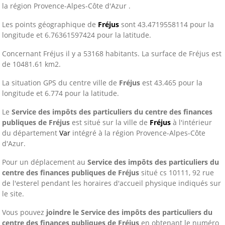
la région Provence-Alpes-Côte d'Azur .
Les points géographique de
Fréjus
sont 43.4719558114 pour la
longitude et 6.76361597424 pour la latitude.
Concernant Fréjus il y a 53168 habitants. La surface de Fréjus est
de 10481.61 km2.
La situation GPS du centre ville de
Fréjus
est 43.465 pour la
longitude et 6.774 pour la latitude.
Le
Service des impôts des particuliers du centre des finances
publiques de Fréjus
est situé sur la ville de
Fréjus
à l'intérieur
du département
Var
intégré à la région Provence-Alpes-Côte
d'Azur.
Pour un déplacement au
Service des impôts des particuliers du
centre des finances publiques de Fréjus
situé cs 10111, 92 rue
de l'esterel pendant les horaires d'accueil physique indiqués sur
le site.
Vous pouvez
joindre le Service des impôts des particuliers du
centre des finances publiques de Fréjus
en obtenant le numéro