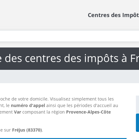
Centres des Impôt
e des centres des impôts à F
oche de votre domicile. Visualisez simplement tous les
t, le
numéro d'appel
ainsi que les périodes d'accueil au
tement
Var
composant la région
Provence-Alpes-Côte
me sur
Fréjus (83370)
.