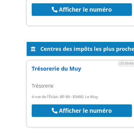
Afficher le numéro
Centres des impôts les plus proch
(15.93 Km
Trésorerie du Muy
Trésorerie
4 rue de l'Éclair, BP 88 - 83490, Le Muy
Afficher le numéro