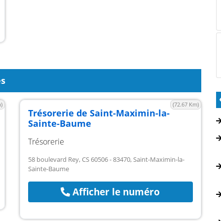
es
)
(72.67 Km)
Trésorerie de Saint-Maximin-la-
Sainte-Baume
Trésorerie
58 boulevard Rey, CS 60506 - 83470, Saint-Maximin-la-
Sainte-Baume
Afficher le numéro