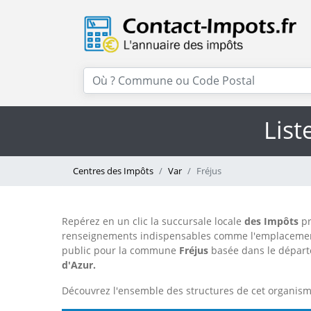
List
Centres des Impôts
Var
Fréjus
Repérez en un clic la succursale locale
des Impôts
pr
renseignements indispensables comme l'emplacemen
public pour la commune
Fréjus
basée dans le dépar
d'Azur.
Découvrez l'ensemble des structures de cet organis