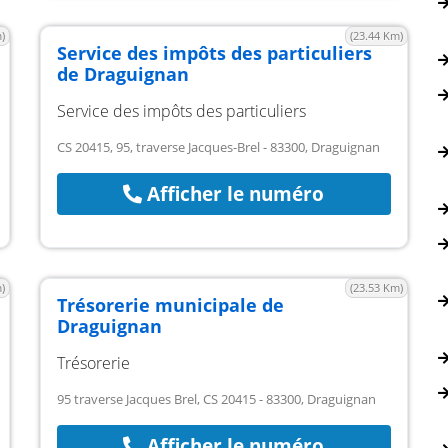
)
(23.44 Km)
Service des impôts des particuliers
de Draguignan
Service des impôts des particuliers
CS 20415, 95, traverse Jacques-Brel - 83300, Draguignan
Afficher le numéro
)
(23.53 Km)
Trésorerie municipale de
Draguignan
Trésorerie
95 traverse Jacques Brel, CS 20415 - 83300, Draguignan
Afficher le numéro