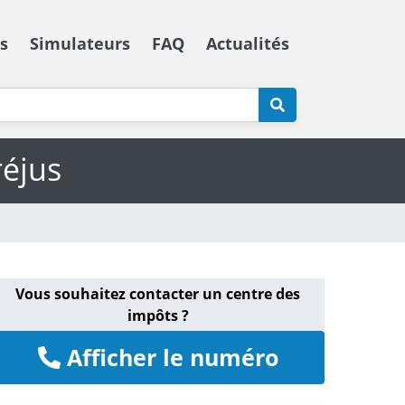
s
Simulateurs
FAQ
Actualités
réjus
Vous souhaitez contacter un centre des
impôts ?
Afficher le numéro