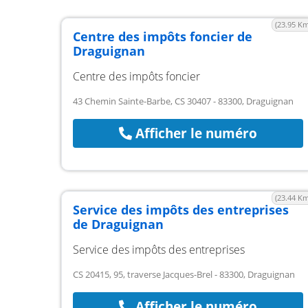
(23.95 Km
Centre des impôts foncier de
Draguignan
Centre des impôts foncier
43 Chemin Sainte-Barbe, CS 30407 - 83300, Draguignan
Afficher le numéro
(23.44 Km
Service des impôts des entreprises
de Draguignan
Service des impôts des entreprises
CS 20415, 95, traverse Jacques-Brel - 83300, Draguignan
Afficher le numéro