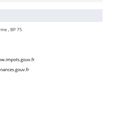
rme , BP 75
ww.impots.gouv.fr
nances.gouv.fr