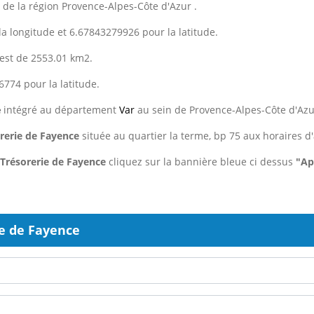
 de la région Provence-Alpes-Côte d'Azur .
a longitude et 6.67843279926 pour la latitude.
 est de 2553.01 km2.
6774 pour la latitude.
e
intégré au département
Var
au sein de Provence-Alpes-Côte d'Azu
orerie de Fayence
située au quartier la terme, bp 75 aux horaires d'
 Trésorerie de Fayence
cliquez sur la bannière bleue ci dessus
"Ap
e de Fayence