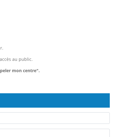
r.
accès au public.
peler mon centre".