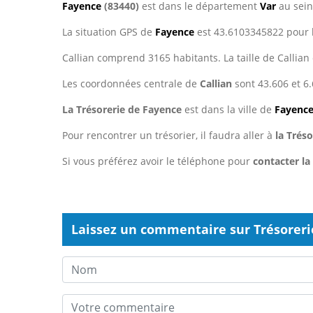
Fayence
(83440)
est dans le département
Var
au sein
La situation GPS de
Fayence
est 43.6103345822 pour l
Callian comprend 3165 habitants. La taille de Callian
Les coordonnées centrale de
Callian
sont 43.606 et 6.
La Trésorerie de Fayence
est dans la ville de
Fayenc
Pour rencontrer un trésorier, il faudra aller à
la Trés
Si vous préférez avoir le téléphone pour
contacter la
Laissez un commentaire sur Trésoreri