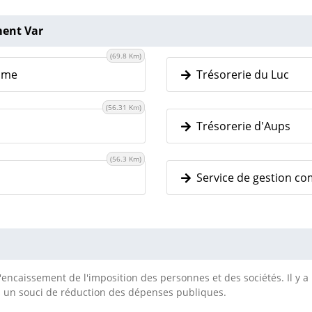
ment Var
(69.8 Km)
aume
Trésorerie du Luc
(56.31 Km)
Trésorerie d'Aups
(56.3 Km)
Service de gestion co
encaissement de l'imposition des personnes et des sociétés. Il y a 
 un souci de réduction des dépenses publiques.