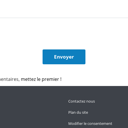
entaires,
mettez le premier !
Contactez nous
Plan du site
Modifier le consentement