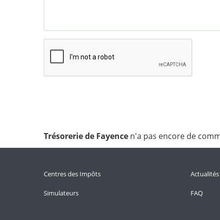
Trésorerie de Fayence
n'a pas encore de comm
Centres des Impôts
Actualités
Simulateurs
FAQ