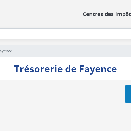
Centres des Impôt
Fayence
Trésorerie de Fayence