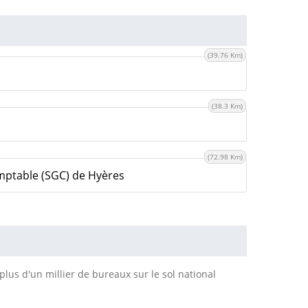
(39.76 Km)
(38.3 Km)
(72.98 Km)
mptable (SGC) de Hyères
plus d'un millier de bureaux sur le sol national