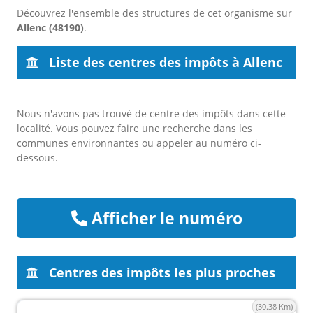
Découvrez l'ensemble des structures de cet organisme sur
Allenc (48190)
.
Liste des centres des impôts à Allenc
Nous n'avons pas trouvé de centre des impôts dans cette
localité. Vous pouvez faire une recherche dans les
communes environnantes ou appeler au numéro ci-
dessous.
Afficher le numéro
Centres des impôts les plus proches
(30.38 Km)