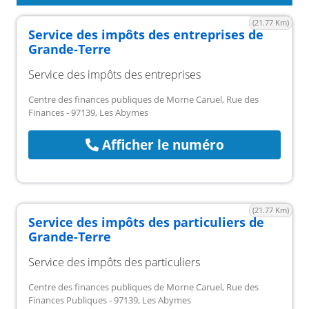
(21.77 Km)
Service des impôts des entreprises de
Grande-Terre
Service des impôts des entreprises
Centre des finances publiques de Morne Caruel, Rue des
Finances - 97139, Les Abymes
Afficher le numéro
(21.77 Km)
Service des impôts des particuliers de
Grande-Terre
Service des impôts des particuliers
Centre des finances publiques de Morne Caruel, Rue des
Finances Publiques - 97139, Les Abymes