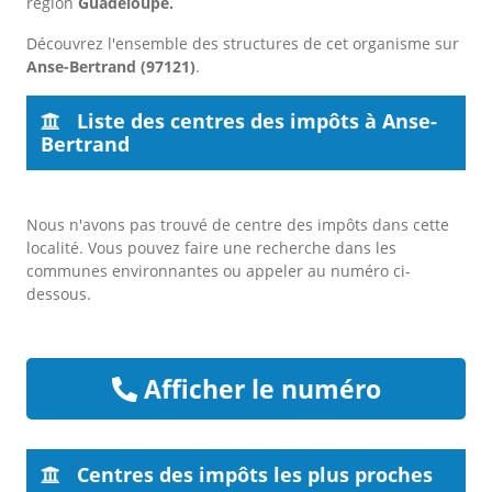
région
Guadeloupe.
Découvrez l'ensemble des structures de cet organisme sur
Anse-Bertrand (97121)
.
Liste des centres des impôts à Anse-
Bertrand
Nous n'avons pas trouvé de centre des impôts dans cette
localité. Vous pouvez faire une recherche dans les
communes environnantes ou appeler au numéro ci-
dessous.
Afficher le numéro
Centres des impôts les plus proches