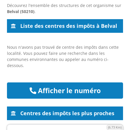
Découvrez l'ensemble des structures de cet organisme sur
Belval (50210)
.
Liste des centres des impôts à Belval
Nous n'avons pas trouvé de centre des impôts dans cette
localité. Vous pouvez faire une recherche dans les
communes environnantes ou appeler au numéro ci-
dessous.
Afficher le numéro
Centres des impôts les plus proches
(6.73 Km)