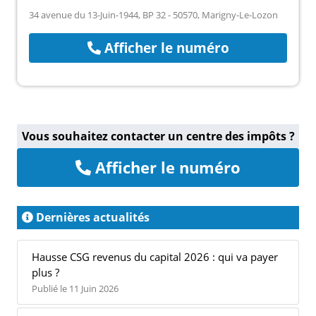
34 avenue du 13-Juin-1944, BP 32 - 50570, Marigny-Le-Lozon
Afficher le numéro
Vous souhaitez contacter un centre des impôts ?
Afficher le numéro
Dernières actualités
Hausse CSG revenus du capital 2026 : qui va payer
plus ?
Publié le 11 Juin 2026