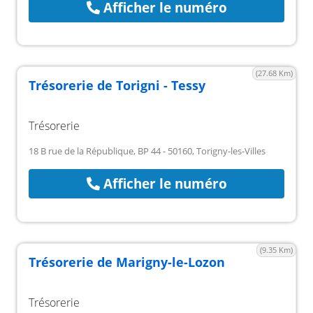
Afficher le numéro
(27.68 Km)
Trésorerie de Torigni - Tessy
Trésorerie
18 B rue de la République, BP 44 - 50160, Torigny-les-Villes
Afficher le numéro
(9.35 Km)
Trésorerie de Marigny-le-Lozon
Trésorerie