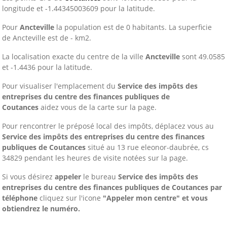
longitude et -1.44345003609 pour la latitude.
Pour
Ancteville
la population est de 0 habitants. La superficie
de Ancteville est de - km2.
La localisation exacte du centre de la ville
Ancteville
sont 49.0585
et -1.4436 pour la latitude.
Pour visualiser l'emplacement du
Service des impôts des
entreprises du centre des finances publiques de
Coutances
aidez vous de la carte sur la page.
Pour rencontrer le préposé local des impôts, déplacez vous au
Service des impôts des entreprises du centre des finances
publiques de Coutances
situé au 13 rue eleonor-daubrée, cs
34829 pendant les heures de visite notées sur la page.
Si vous désirez
appeler
le bureau
Service des impôts des
entreprises du centre des finances publiques de Coutances
par
téléphone
cliquez sur l'icone
"Appeler mon centre" et vous
obtiendrez le numéro.