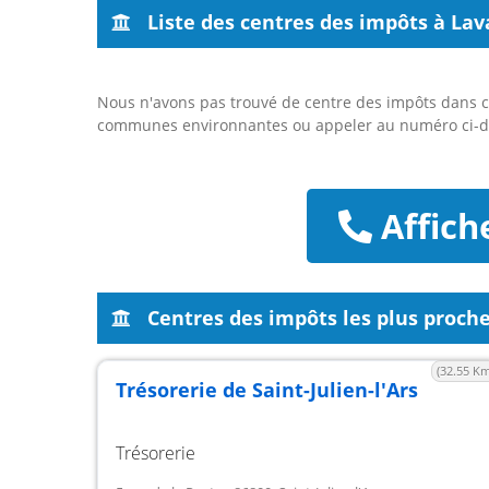
Liste des centres des impôts à La
Nous n'avons pas trouvé de centre des impôts dans ce
communes environnantes ou appeler au numéro ci-d
Affich
Centres des impôts les plus proch
(32.55 Km
Trésorerie de Saint-Julien-l'Ars
Trésorerie