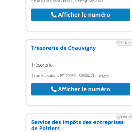
5 rue de la Poste - 86800, Saint-Julien-l'Ars
Afficher le numéro
(43.16 Km
Trésorerie de Chauvigny
Trésorerie
1 rue Vassalour, BP 70035 - 86300, Chauvigny
Afficher le numéro
(21.88 Km
Service des impôts des entreprises
de Poitiers