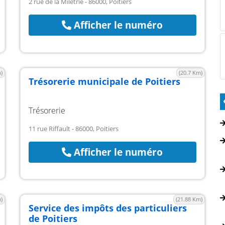
2 rue de la Milétrie - 86000, Poitiers
Afficher le numéro
)
(20.7 Km)
Trésorerie municipale de Poitiers
Trésorerie
11 rue Riffault - 86000, Poitiers
Afficher le numéro
)
(21.88 Km)
Service des impôts des particuliers
de Poitiers