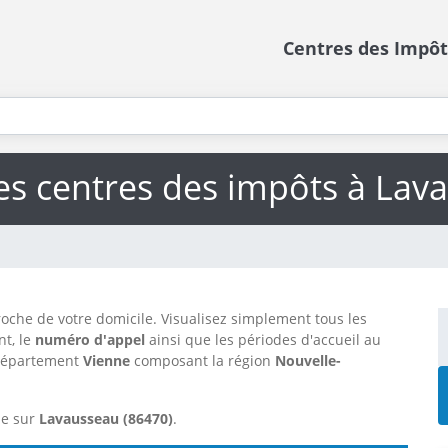
Centres des Impôt
des centres des impôts à Lav
oche de votre domicile. Visualisez simplement tous les
t, le
numéro d'appel
ainsi que les périodes d'accueil au
département
Vienne
composant la région
Nouvelle-
me sur
Lavausseau (86470)
.