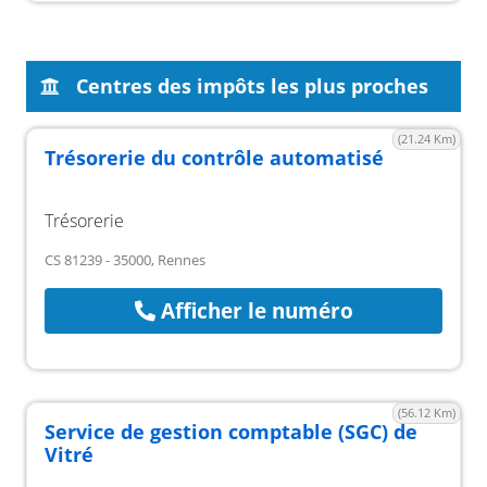
Centres des impôts les plus proches
(21.24 Km)
Trésorerie du contrôle automatisé
Trésorerie
CS 81239 - 35000, Rennes
Afficher le numéro
(56.12 Km)
Service de gestion comptable (SGC) de
Vitré