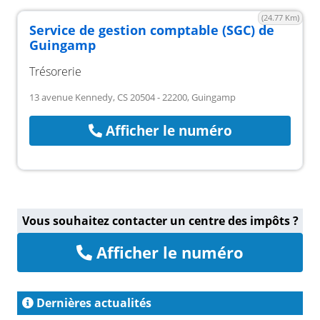
(24.77 Km)
Service de gestion comptable (SGC) de
Guingamp
Trésorerie
13 avenue Kennedy, CS 20504 - 22200, Guingamp
Afficher le numéro
Vous souhaitez contacter un centre des impôts ?
Afficher le numéro
Dernières actualités