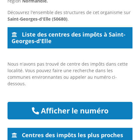
région
Normandie.
Découvrez l'ensemble des structures de cet organisme sur
Saint-Georges-d'Elle (50680)
.
Liste des centres des impôts à Saint-
Georges-d'Elle
Nous n'avons pas trouvé de centre des impôts dans cette
localité. Vous pouvez faire une recherche dans les
communes environnantes ou appeler au numéro ci-
dessous.
Afficher le numéro
Centres des impôts les plus proches