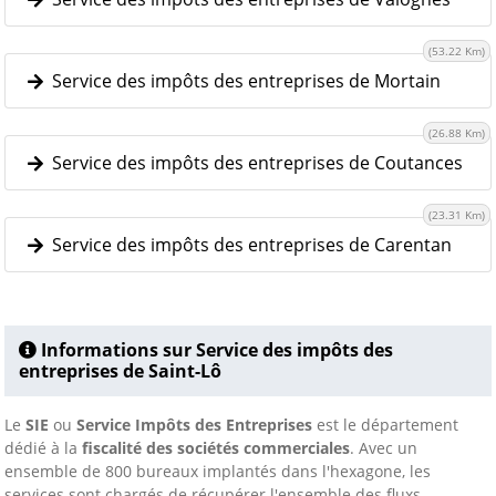
(53.22 Km)
Service des impôts des entreprises de Mortain
(26.88 Km)
Service des impôts des entreprises de Coutances
(23.31 Km)
Service des impôts des entreprises de Carentan
Informations sur Service des impôts des
entreprises de Saint-Lô
Le
SIE
ou
Service Impôts des Entreprises
est le département
dédié à la
fiscalité des sociétés commerciales
. Avec un
ensemble de 800 bureaux implantés dans l'hexagone, les
services sont chargés de récupérer l'ensemble des fluxs