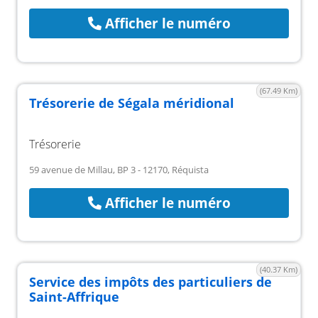
Afficher le numéro
(67.49 Km)
Trésorerie de Ségala méridional
Trésorerie
59 avenue de Millau, BP 3 - 12170, Réquista
Afficher le numéro
(40.37 Km)
Service des impôts des particuliers de
Saint-Affrique