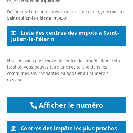
région
Nouvelle-Aquitaine.
Découvrez l'ensemble des structures de cet organisme sur
Saint-Julien-le-Pèlerin (19430)
.
Liste des centres des impôts à Saint-
Julien-le-Pèlerin
Nous n'avons pas trouvé de centre des impôts dans cette
localité. Vous pouvez faire une recherche dans les
communes environnantes ou appeler au numéro ci-
dessous.
Afficher le numéro
Centres des impôts les plus proches