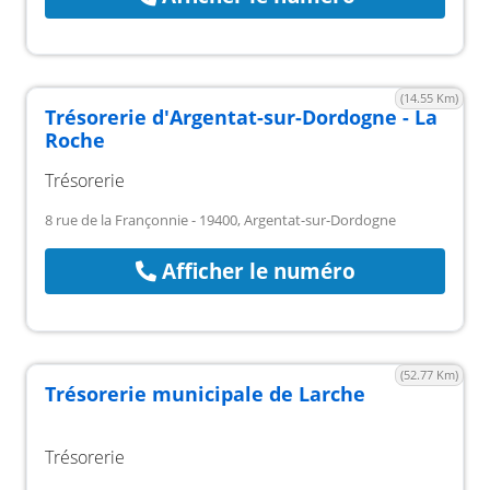
(14.55 Km)
Trésorerie d'Argentat-sur-Dordogne - La
Roche
Trésorerie
8 rue de la Françonnie - 19400, Argentat-sur-Dordogne
Afficher le numéro
(52.77 Km)
Trésorerie municipale de Larche
Trésorerie