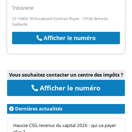
Trésorerie
CS 10403, 50 boulevard Gontran Royer - 19100, Brive-la-
Gaillarde
Afficher le numéro
Vous souhaitez contacter un centre des impôts ?
Afficher le numéro
Dernières actualités
Hausse CSG revenus du capital 2026 : qui va payer
plus ?