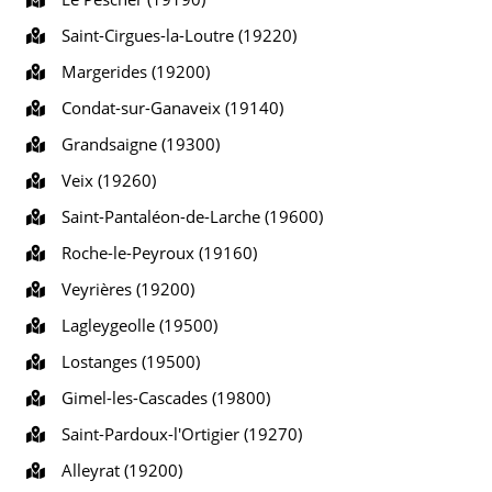
Saint-Cirgues-la-Loutre (19220)
Margerides (19200)
Condat-sur-Ganaveix (19140)
Grandsaigne (19300)
Veix (19260)
Saint-Pantaléon-de-Larche (19600)
Roche-le-Peyroux (19160)
Veyrières (19200)
Lagleygeolle (19500)
Lostanges (19500)
Gimel-les-Cascades (19800)
Saint-Pardoux-l'Ortigier (19270)
Alleyrat (19200)