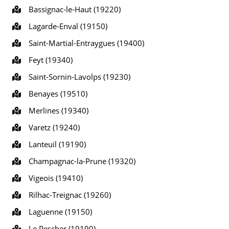
Bassignac-le-Haut (19220)
Lagarde-Enval (19150)
Saint-Martial-Entraygues (19400)
Feyt (19340)
Saint-Sornin-Lavolps (19230)
Benayes (19510)
Merlines (19340)
Varetz (19240)
Lanteuil (19190)
Champagnac-la-Prune (19320)
Vigeois (19410)
Rilhac-Treignac (19260)
Laguenne (19150)
Le Pescher (19190)