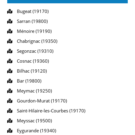
Bugeat (19170)
Sarran (19800)
Ménoire (19190)
Chabrignac (19350)
Segonzac (19310)
Cosnac (19360)
Bilhac (19120)
Bar (19800)
Meymac (19250)
Gourdon-Murat (19170)
Saint-Hilaire-les-Courbes (19170)
Meyssac (19500)
Eygurande (19340)