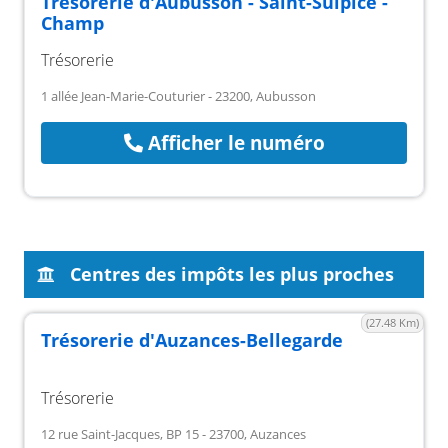
Trésorerie d'Aubusson - Saint-Sulpice -
Champ
Trésorerie
1 allée Jean-Marie-Couturier - 23200, Aubusson
Afficher le numéro
Centres des impôts les plus proches
(27.48 Km)
Trésorerie d'Auzances-Bellegarde
Trésorerie
12 rue Saint-Jacques, BP 15 - 23700, Auzances