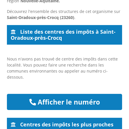
région
Nouvelle-Aquitaine.
Découvrez l'ensemble des structures de cet organisme sur
Saint-Oradoux-près-Crocq (23260)
.
Liste des centres des impôts à Saint-
Oradoux-près-Crocq
Nous n'avons pas trouvé de centre des impôts dans cette
localité. Vous pouvez faire une recherche dans les
communes environnantes ou appeler au numéro ci-
dessous.
Afficher le numéro
Centres des impôts les plus proches