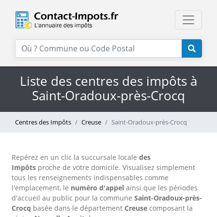
Liste des centres des impôts à
Saint-Oradoux-près-Crocq
Centres des Impôts
Creuse
Saint-Oradoux-près-Crocq
Repérez en un clic la succursale locale
des
Impôts
proche de votre domicile. Visualisez simplement
tous les renseignements indispensables comme
l'emplacement, le
numéro d'appel
ainsi que les périodes
d'accueil au public pour la commune
Saint-Oradoux-près-
Crocq
basée dans le département
Creuse
composant la