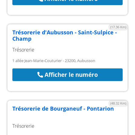
(17.36 Km)
Trésorerie d'Aubusson - Saint-Sulpice -
Champ
Trésorerie
1 allée Jean-Marie-Couturier - 23200, Aubusson
Afficher le numéro
(48.32 Km)
Trésorerie de Bourganeuf - Pontarion
Trésorerie