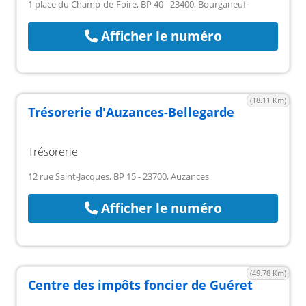
1 place du Champ-de-Foire, BP 40 - 23400, Bourganeuf
Afficher le numéro
(18.11 Km)
Trésorerie d'Auzances-Bellegarde
Trésorerie
12 rue Saint-Jacques, BP 15 - 23700, Auzances
Afficher le numéro
(49.78 Km)
Centre des impôts foncier de Guéret