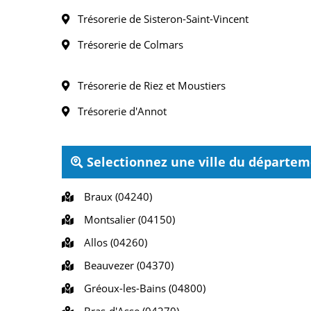
Trésorerie de Sisteron-Saint-Vincent
Trésorerie de Colmars
Trésorerie de Riez et Moustiers
Trésorerie d'Annot
Selectionnez une ville du départe
Braux (04240)
Montsalier (04150)
Allos (04260)
Beauvezer (04370)
Gréoux-les-Bains (04800)