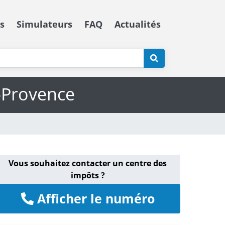
s
Simulateurs
FAQ
Actualités
-Provence
Vous souhaitez contacter un centre des
impôts ?
Afficher le numéro