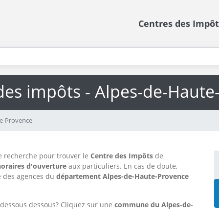
Centres des Impôt
 des impôts - Alpes-de-Haute
te-Provence
e recherche pour trouver le
Centre des Impôts
de
horaires d'ouverture
aux particuliers. En cas de doute,
e des agences
du
département Alpes-de-Haute-Provence
i dessous dessous? Cliquez sur une
commune du Alpes-de-