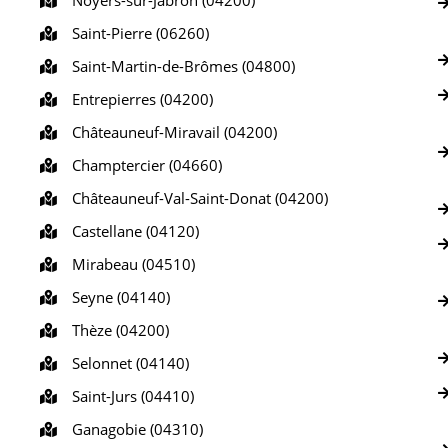
Noyers-sur-Jabron (04200)
Saint-Pierre (06260)
Saint-Martin-de-Brômes (04800)
Entrepierres (04200)
Châteauneuf-Miravail (04200)
Champtercier (04660)
Châteauneuf-Val-Saint-Donat (04200)
Castellane (04120)
Mirabeau (04510)
Seyne (04140)
Thèze (04200)
Selonnet (04140)
Saint-Jurs (04410)
Ganagobie (04310)