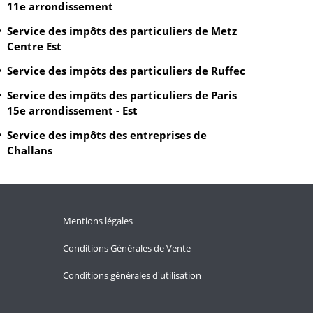
11e arrondissement
Service des impôts des particuliers de Metz
Centre Est
Service des impôts des particuliers de Ruffec
Service des impôts des particuliers de Paris
15e arrondissement - Est
Service des impôts des entreprises de
Challans
Mentions légales
Conditions Générales de Vente
Conditions générales d'utilisation