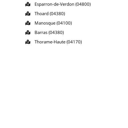
Esparron-de-Verdon (04800)
Thoard (04380)
Manosque (04100)
Barras (04380)
Thorame-Haute (04170)