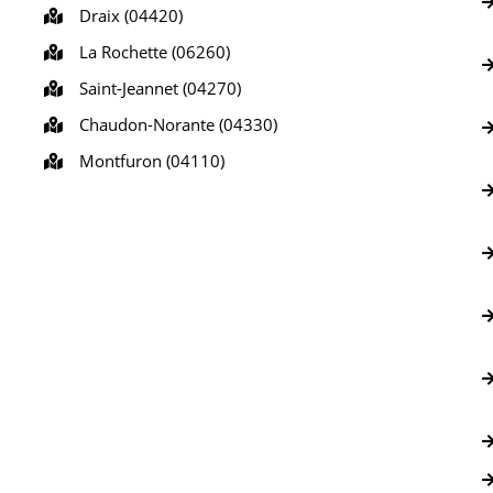
Draix (04420)
La Rochette (06260)
Saint-Jeannet (04270)
Chaudon-Norante (04330)
Montfuron (04110)