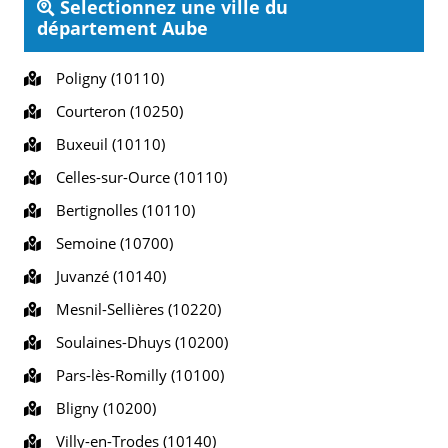
Selectionnez une ville du
département Aube
Poligny (10110)
Courteron (10250)
Buxeuil (10110)
Celles-sur-Ource (10110)
Bertignolles (10110)
Semoine (10700)
Juvanzé (10140)
Mesnil-Sellières (10220)
Soulaines-Dhuys (10200)
Pars-lès-Romilly (10100)
Bligny (10200)
Villy-en-Trodes (10140)