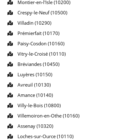
Montier-en-l'Isle (10200)
Crespy-le-Neuf (10500)
Villadin (10290)
Prémierfait (10170)
Paisy-Cosdon (10160)
Vitry-le-Croisé (10110)
Bréviandes (10450)
Luyères (10150)
Avreuil (10130)
Amance (10140)
Villy-le-Bois (10800)
Villemoiron-en-Othe (10160)
Assenay (10320)
Loches-sur-Ource (10110)