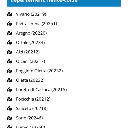
Vivario (20219)
Pietraserena (20251)
Aregno (20220)
Ortale (20234)
Alzi (20212)
Olcani (20217)
Poggio-d'Oletta (20232)
Oletta (20232)
Loreto-di-Casinca (20215)
Focicchia (20212)
Saliceto (20218)
Sorio (20246)
Lumio (20260)