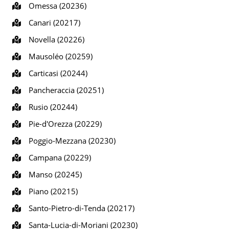
Omessa (20236)
Canari (20217)
Novella (20226)
Mausoléo (20259)
Carticasi (20244)
Pancheraccia (20251)
Rusio (20244)
Pie-d'Orezza (20229)
Poggio-Mezzana (20230)
Campana (20229)
Manso (20245)
Piano (20215)
Santo-Pietro-di-Tenda (20217)
Santa-Lucia-di-Moriani (20230)