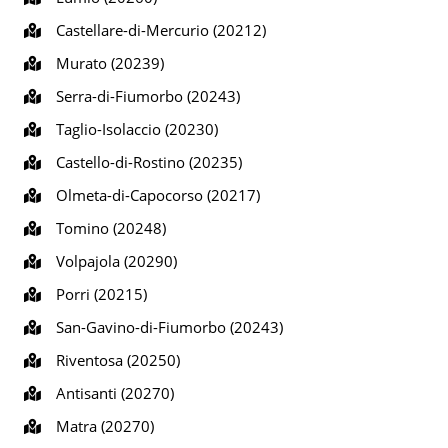
Castellare-di-Mercurio (20212)
Murato (20239)
Serra-di-Fiumorbo (20243)
Taglio-Isolaccio (20230)
Castello-di-Rostino (20235)
Olmeta-di-Capocorso (20217)
Tomino (20248)
Volpajola (20290)
Porri (20215)
San-Gavino-di-Fiumorbo (20243)
Riventosa (20250)
Antisanti (20270)
Matra (20270)