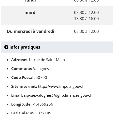
lundi
08:30 à 12:00
mardi
08:30 à 12:00
13:30 à 16:00
Du mercredi à vendredi
08:30 à 12:00
Infos pratiques
Adresse:
14 rue de Saint-Malo
Commune:
Valognes
Code Postal:
50700
Site internet:
http://www.impots.gouv.fr
Email:
sip-sie.valognes@dgfip.finances.gouv.fr
Longitude:
-1.4669256
Latitude:
49.5077189