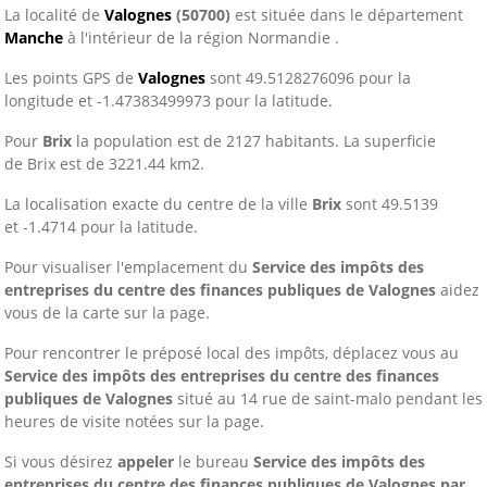
La localité de
Valognes
(50700)
est située dans le département
Manche
à l'intérieur de la région Normandie .
Les points GPS de
Valognes
sont 49.5128276096 pour la
longitude et -1.47383499973 pour la latitude.
Pour
Brix
la population est de 2127 habitants. La superficie
de Brix est de 3221.44 km2.
La localisation exacte du centre de la ville
Brix
sont 49.5139
et -1.4714 pour la latitude.
Pour visualiser l'emplacement du
Service des impôts des
entreprises du centre des finances publiques de Valognes
aidez
vous de la carte sur la page.
Pour rencontrer le préposé local des impôts, déplacez vous au
Service des impôts des entreprises du centre des finances
publiques de Valognes
situé au 14 rue de saint-malo pendant les
heures de visite notées sur la page.
Si vous désirez
appeler
le bureau
Service des impôts des
entreprises du centre des finances publiques de Valognes
par