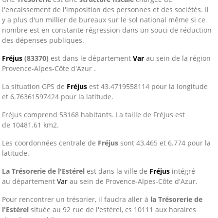
l'encaissement de l'imposition des personnes et des sociétés. Il
y a plus d'un millier de bureaux sur le sol national même si ce
nombre est en constante régression dans un souci de réduction
des dépenses publiques.
Fréjus
(83370)
est dans le département
Var
au sein de la région
Provence-Alpes-Côte d'Azur .
La situation GPS de
Fréjus
est 43.4719558114 pour la longitude
et 6.76361597424 pour la latitude.
Fréjus comprend 53168 habitants. La taille de Fréjus est
de 10481.61 km2.
Les coordonnées centrale de
Fréjus
sont 43.465 et 6.774 pour la
latitude.
La Trésorerie de l'Estérel
est dans la ville de
Fréjus
intégré
au département
Var
au sein de Provence-Alpes-Côte d'Azur.
Pour rencontrer un trésorier, il faudra aller à
la Trésorerie de
l'Estérel
située au 92 rue de l'estérel, cs 10111 aux horaires