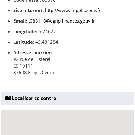
Site internet:
http://www.impots.gouv.fr
Email:
t083110@dgfip.finances.gouv.fr
Longitude:
6.74622
Latitude:
43.431284
Adresse courrier:
92 rue de l'Estérel
CS 10111
83608 Fréjus Cedex
Localiser ce centre