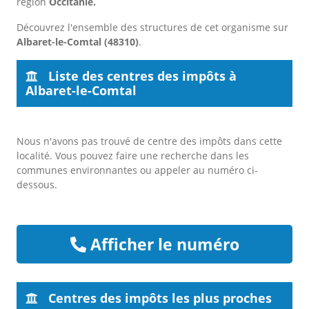
région
Occitanie.
Découvrez l'ensemble des structures de cet organisme sur
Albaret-le-Comtal (48310)
.
Liste des centres des impôts à
Albaret-le-Comtal
Nous n'avons pas trouvé de centre des impôts dans cette
localité. Vous pouvez faire une recherche dans les
communes environnantes ou appeler au numéro ci-
dessous.
Afficher le numéro
Centres des impôts les plus proches